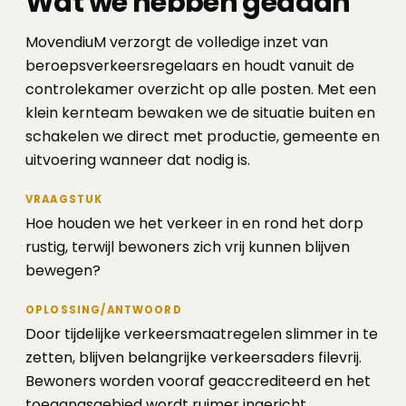
Wat we hebben gedaan
MovendiuM verzorgt de volledige inzet van
beroepsverkeersregelaars en houdt vanuit de
controlekamer overzicht op alle posten. Met een
klein kernteam bewaken we de situatie buiten en
schakelen we direct met productie, gemeente en
uitvoering wanneer dat nodig is.
VRAAGSTUK
Hoe houden we het verkeer in en rond het dorp
rustig, terwijl bewoners zich vrij kunnen blijven
bewegen?
OPLOSSING/ANTWOORD
Door tijdelijke verkeersmaatregelen slimmer in te
zetten, blijven belangrijke verkeersaders filevrij.
Bewoners worden vooraf geaccrediteerd en het
toegangsgebied wordt ruimer ingericht.