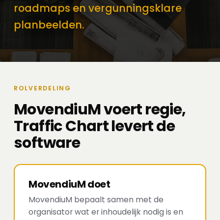
roadmaps en vergunningsklare
planbeelden.
ROLVERDELING
MovendiuM voert regie,
Traffic Chart levert de
software
MovendiuM doet
MovendiuM bepaalt samen met de
organisator wat er inhoudelijk nodig is en