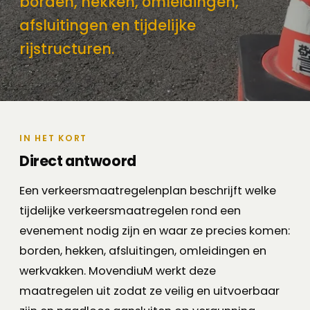
borden, hekken, omleidingen,
afsluitingen en tijdelijke
rijstructuren.
IN HET KORT
Direct antwoord
Een verkeersmaatregelenplan beschrijft welke
tijdelijke verkeersmaatregelen rond een
evenement nodig zijn en waar ze precies komen:
borden, hekken, afsluitingen, omleidingen en
werkvakken. MovendiuM werkt deze
maatregelen uit zodat ze veilig en uitvoerbaar