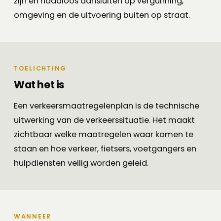
zijn en naadloos aansluiten op vergunning,
omgeving en de uitvoering buiten op straat.
TOELICHTING
Wat het is
Een verkeersmaatregelenplan is de technische
uitwerking van de verkeerssituatie. Het maakt
zichtbaar welke maatregelen waar komen te
staan en hoe verkeer, fietsers, voetgangers en
hulpdiensten veilig worden geleid.
WANNEER