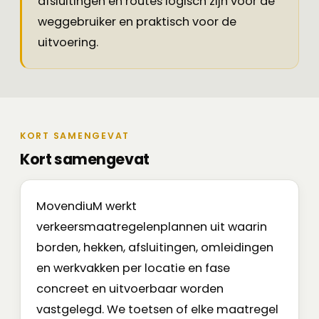
afsluitingen en routes logisch zijn voor de
weggebruiker en praktisch voor de
uitvoering.
KORT SAMENGEVAT
Kort samengevat
MovendiuM werkt
verkeersmaatregelenplannen uit waarin
borden, hekken, afsluitingen, omleidingen
en werkvakken per locatie en fase
concreet en uitvoerbaar worden
vastgelegd. We toetsen of elke maatregel