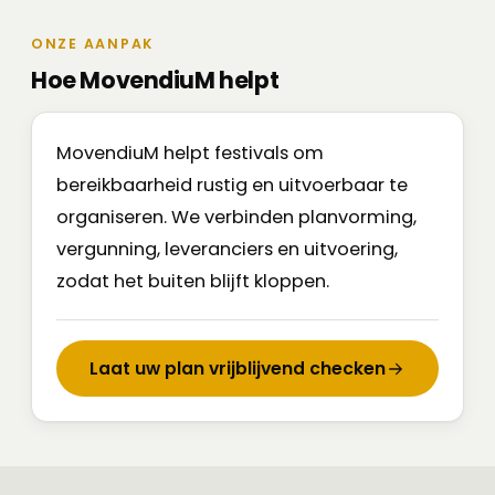
ONZE AANPAK
Hoe MovendiuM helpt
MovendiuM helpt festivals om
bereikbaarheid rustig en uitvoerbaar te
organiseren. We verbinden planvorming,
vergunning, leveranciers en uitvoering,
zodat het buiten blijft kloppen.
Laat uw plan vrijblijvend checken