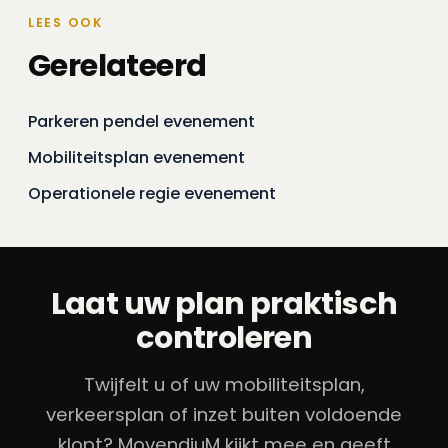
LEES OOK
Gerelateerd
Parkeren pendel evenement
Mobiliteitsplan evenement
Operationele regie evenement
Laat uw plan praktisch
controleren
Twijfelt u of uw mobiliteitsplan,
verkeersplan of inzet buiten voldoende
klopt? MovendiuM kijkt mee en geeft